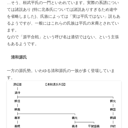
…そう、桓武平氏の一門といわれています。実際の系譜につい
ては諸説あり (特に北条氏については諸説ありすぎるため途中
を省略しました)、氏族によっては「実は平氏ではない」説もあ
るようですが、一般にはこれらの氏族は平氏の末裔とされてい
ます。
なので「源平合戦」という呼び名は適切ではない、という主張
もあるようです。
清和源氏
一方の源氏勢。いわゆる清和源氏の一族が多く登場していま
す。