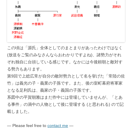
この頃は「源氏」全体としてのまとまりがあったわけではなく
(放送をご覧のみなさんならおわかりですよね)、諸勢力がそれ
ぞれ独自に台頭している感じです。なかには今後頼朝と敵対す
る勢力もあります。
第9回で上総広常が自分の敵対勢力として名を挙げた「常陸の佐
竹」は義光の子・義業の子孫です。また、後の室町幕府将軍家
となる足利氏は、義家の子・義国の子孫です。
系図中の平賀朝雅はまだ作中には登場していませんが、「とあ
る事件」の渦中の人物として後に登場する (と思われる) ので記
載しました。
— Please feel free to
contact me
—